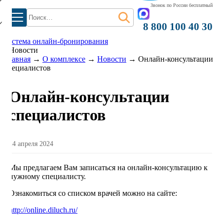
Звонок по России бесплатный
Найти:
8 800 100 40 30
система онлайн-бронирования
Новости
Главная
→
О комплексе
→
Новости
→
Онлайн-консультации
специалистов
Онлайн-консультации
специалистов
24 апреля 2024
Мы предлагаем Вам записаться на онлайн-консультацию к
нужному специалисту.
Ознакомиться со списком врачей можно на сайте:
http://online.diluch.ru/