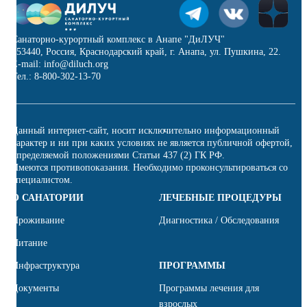
Санаторно-курортный комплекс в Анапе "ДиЛУЧ"
353440, Россия, Краснодарский край, г. Анапа, ул. Пушкина, 22.
E-mail: info@diluch.org
Тел.: 8-800-302-13-70
Данный интернет-сайт, носит исключительно информационный
характер и ни при каких условиях не является публичной офертой,
определяемой положениями Статьи 437 (2) ГК РФ.
Имеются противопоказания. Необходимо проконсультироваться со
специалистом.
О САНАТОРИИ
ЛЕЧЕБНЫЕ ПРОЦЕДУРЫ
Проживание
Диагностика / Обследования
Питание
Инфраструктура
ПРОГРАММЫ
Документы
Программы лечения для
взрослых