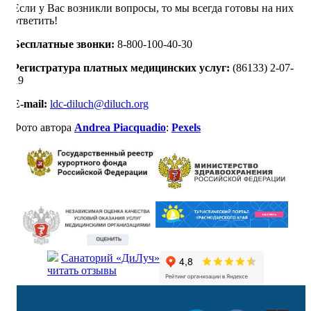
Если у Вас возникли вопросы, то мы всегда готовы на них
ответить!
Бесплатные звонки:
8-800-100-40-30
Регистратура платных медицинских услуг:
(86133) 2-07-
19
E-mail:
ldc-diluch@diluch.org
Фото автора
Andrea Piacquadio
:
Pexels
Санаторий «ДиЛуч»
читать отзывы