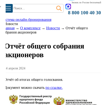
Звонок по России бесплатный
Найти:
8 800 100 40 30
система онлайн-бронирования
Новости
Главная
→
О комплексе
→
Новости
→
Отчёт общего
собрания акционеров
Отчёт общего собрания
акционеров
24 апреля 2024
Отчёт об итогах общего голосвания.
Документ можно скачать
по ссылке.