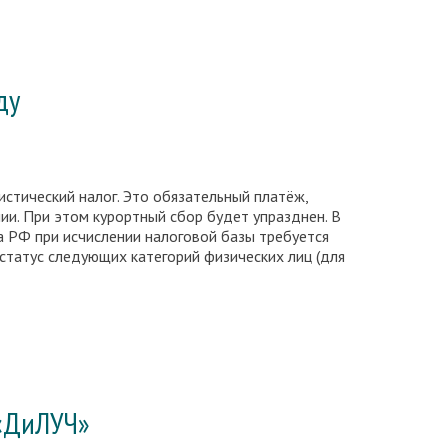
ду
истический налог. Это обязательный платёж,
ии. При этом курортный сбор будет упразднен. В
са РФ при исчислении налоговой базы требуется
татус следующих категорий физических лиц (для
 «ДиЛУЧ»