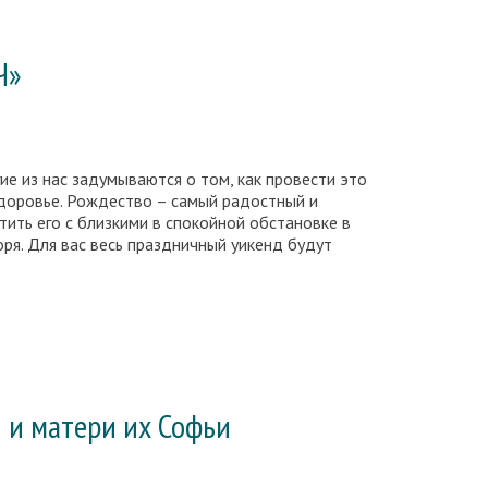
Ч»
ие из нас задумываются о том, как провести это
здоровье. Рождество – самый радостный и
ить его с близкими в спокойной обстановке в
я. Для вас весь праздничный уикенд будут
 и матери их Софьи