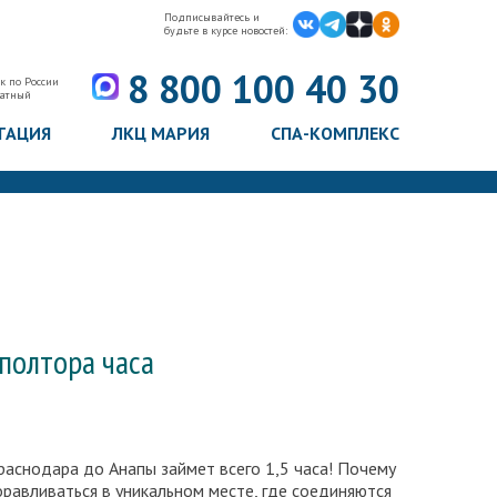
Подписывайтесь и
будьте в курсе новостей:
8 800 100 40 30
к по России
латный
ТАЦИЯ
ЛКЦ МАРИЯ
СПА-КОМПЛЕКС
 полтора часа
раснодара до Анапы займет всего 1,5 часа! Почему
равливаться в уникальном месте, где соединяются