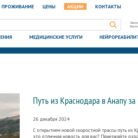
ПРОЖИВАНИЕ
ЦЕНЫ
АКЦИИ
КОНТАКТЫ
Звоно
бесп
ЧЕНИЯ
МЕДИЦИНСКИЕ УСЛУГИ
НЕЙРОРЕАБИЛИ
Путь из Краснодара в Анапу за
26 декабря 2024
С открытием новой скоростной трассы путь из К
это отличная новость для вас? Приезжайте оздо