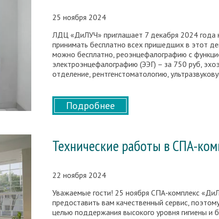
25 ноября 2024
ЛДЦ «ДиЛУЧ» приглашает 7 декабря 2024 года н
принимать бесплатно всех пришедших в этот де
можно бесплатно, реоэнцефалографию с функцион
электроэнцефалографию (ЭЭГ) – за 750 руб, эхоэ
отделение, рентгенстоматологию, ультразвуков
Подробнее
Технические работы в СПА-ком
22 ноября 2024
Уважаемые гости! 25 ноября СПА-комплекс «ДиЛ
предоставить вам качественный сервис, поэтом
целью поддержания высокого уровня гигиены и 