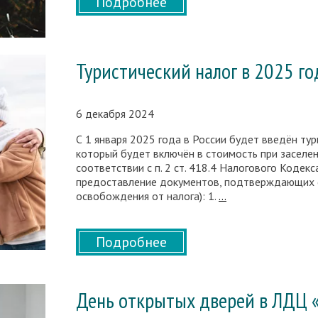
Подробнее
Туристический налог в 2025 го
6 декабря 2024
С 1 января 2025 года в России будет введён тур
который будет включён в стоимость при заселен
соответствии с п. 2 ст. 418.4 Налогового Кодек
предоставление документов, подтверждающих с
Туристический
освобождения от налога): 1.
…
налог
в
2025
Подробнее
году
День открытых дверей в ЛДЦ