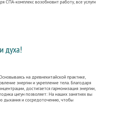
ря СПА-комплекс возобновит работу, все услуги
и духа!
 Основываясь на древнекитайской практике,
вление энергии и укрепление тела. Благодаря
нцентрации, достигается гармонизация энергии,
одика цигун позволяет: На наших занятиях вы
лю дыхания и сосредоточению, чтобы